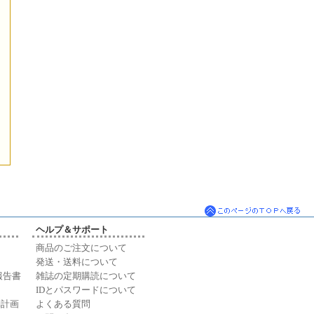
ヘルプ＆サポート
商品のご注文について
発送・送料について
報告書
雑誌の定期購読について
IDとパスワードについて
動計画
よくある質問