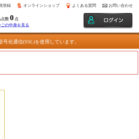
員登録
オンラインショップ
よくある質問
お問い合わせ
0
品点数
点
かごの中身を見る
号化通信(SSL)を使用しています。