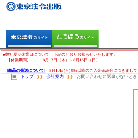
●弊社夏期休業日について、下記のとおりお知らせいたします。
【休業期間】 8月13日（木）～8月16日（日）
[商品の発送について]
8月10日(月) 9時以降のご入金確認分につきまして
トップ
会社案内
お問い合わせに返事がないとき
☰
❯❯
❯❯