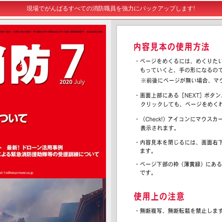
現場でがんばるすべての消防職員を強力にバックアップします!