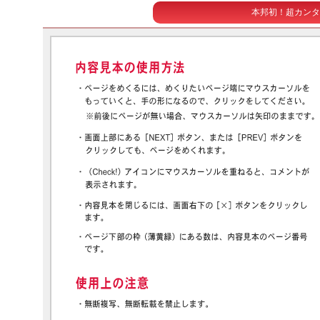
本邦初！超カンタ