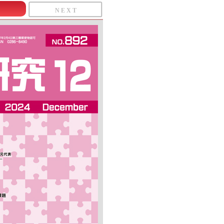
N E X T