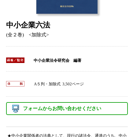
中小企業六法
(全２巻) <加除式>
中小企業法令研究会 編著
A５判・加除式 3,502ページ
フォームからお問い合わせください
★中小企業関係者の法典として、現行の諸法令、通達のうち、中小