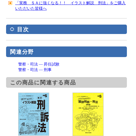
「実務 ＳＡに強くなる！！ イラスト解説 刑法」をご購入
いただいた皆様へ
目次
関連分野
警察・司法 ― 昇任試験
警察・司法 ― 刑事
この商品に関連する商品