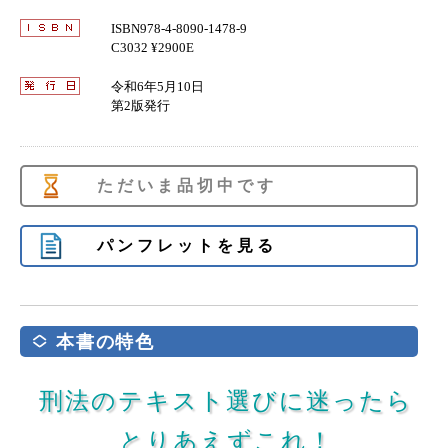
ISBN978-4-8090-1478-9
C3032 ¥2900E
令和6年5月10日
第2版発行
ただいま品切中です
パンフレットを見る
本書の特色
刑法のテキスト選びに迷ったら
とりあえずこれ！