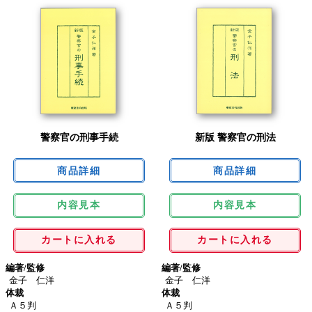
警察官の刑事手続
新版 警察官の刑法
内容見本
内容見本
カートに入れる
カートに入れる
編著/監修
編著/監修
金子 仁洋
金子 仁洋
体裁
体裁
Ａ５判
Ａ５判