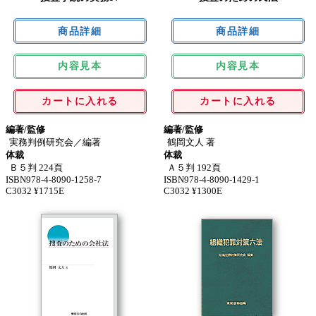
内容見本
内容見本
カートに入れる
カートに入れる
編著/監修
編著/監修
実務判例研究会／編著
鶴岡文人 著
体裁
体裁
Ｂ５判 224頁
Ａ５判 192頁
ISBN978-4-8090-1258-7
ISBN978-4-8090-1429-1
C3032 ¥1715E
C3032 ¥1300E