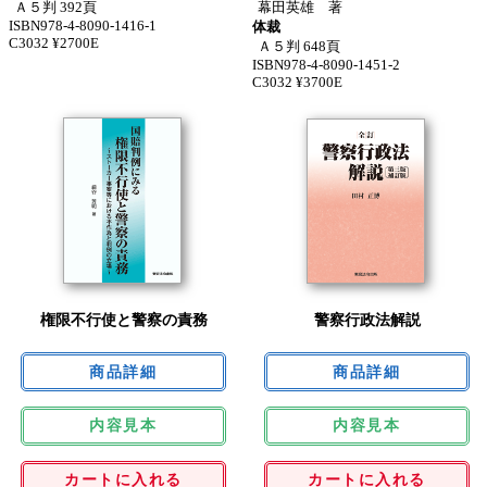
Ａ５判 392頁
幕田英雄 著
ISBN978-4-8090-1416-1
体裁
C3032 ¥2700E
Ａ５判 648頁
ISBN978-4-8090-1451-2
C3032 ¥3700E
権限不行使と警察の責務
警察行政法解説
内容見本
内容見本
カートに入れる
カートに入れる