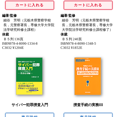
カートに入れる
カートに入れる
編著/監修
編著/監修
細谷 芳明（元栃木県警察学校
細谷 芳明（元栃木県警察学校
長，元警察署長，専修大学大学院
長，元栃木県警察署長，専修大学
法学研究科修士課程）
大学院法学研究科修士課程修了）
体裁
体裁
Ｂ５判 136頁
Ｂ５判 240頁
ISBN978-4-8090-1334-8
ISBN978-4-8090-1348-5
C3032 ¥1204E
C3032 ¥1852E
サイバー犯罪捜査入門
捜査手続の実務III