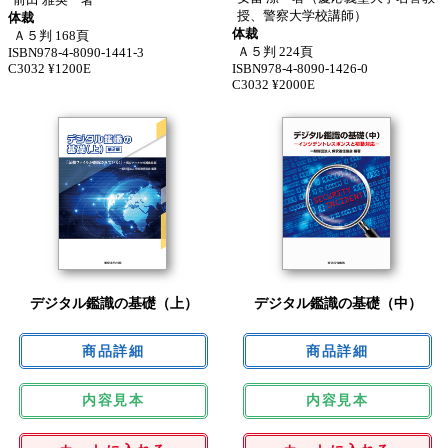
授、警察大学校講師）
体裁
体裁
Ａ５判 168頁
Ａ５判 224頁
ISBN978-4-8090-1441-3
C3032 ¥1200E
ISBN978-4-8090-1426-0
C3032 ¥2000E
デジタル鑑識の基礎（上）
デジタル鑑識の基礎（中）
内容見本
内容見本