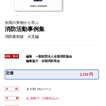
全国の実例から学ぶ
消防活動事例集
消防最前線 火災編
編集 一般財団法人全国消防協会
編集協力 全国消防長会
定価
2,310 円
Ｂ５判 192ページ
2,310
円（消費税込み）