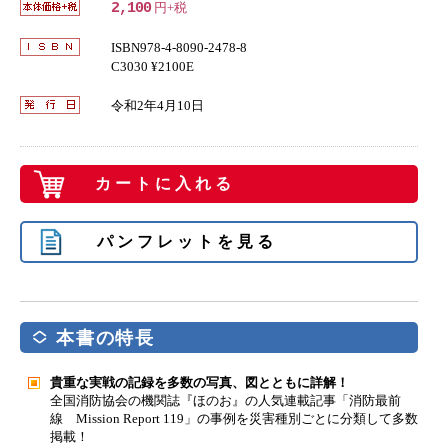
2,100
円+税
ISBN978-4-8090-2478-8
C3030 ¥2100E
令和2年4月10日
カートに入れる
パンフレットを見る
本書の特長
貴重な実戦の記録を多数の写真、図とともに詳解！
全国消防協会の機関誌『ほのお』の人気連載記事「消防最前
線 Mission Report 119」の事例を災害種別ごとに分類して多数
掲載！