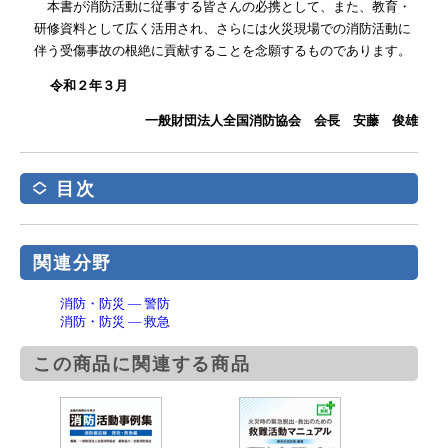
本書が消防活動に従事する皆さんの必携として、また、教育・
研修資料として広く活用され、さらには火災現場での消防活動に
伴う受傷事故の根絶に貢献することを念願するものであります。
令和２年３月
一般財団法人全国消防協会 会長 安藤 俊雄
目次
関連分野
消防・防災 ― 警防
消防・防災 ― 救急
この商品に関連する商品