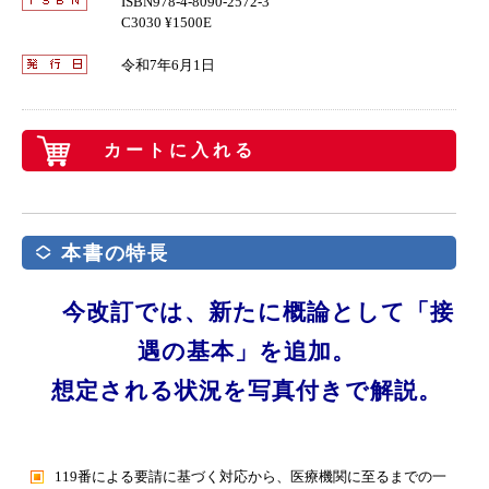
ISBN978-4-8090-2572-3
C3030 ¥1500E
令和7年6月1日
カートに入れる
本書の特長
今改訂では、新たに概論として「接
遇の基本」を追加。
想定される状況を写真付きで解説。
119番による要請に基づく対応から、医療機関に至るまでの一