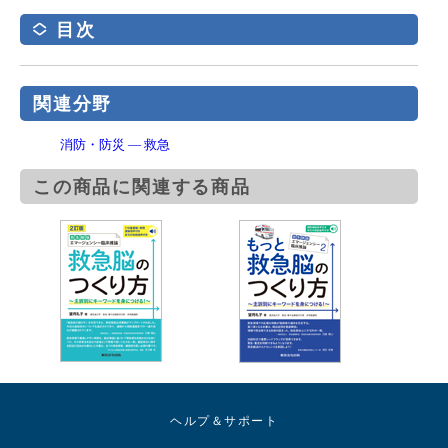
目次
関連分野
消防・防災 ― 救急
この商品に関連する商品
ヘルプ＆サポート