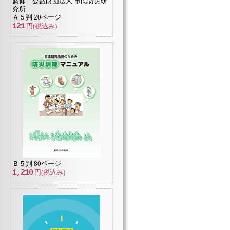
監修 公益財団法人 市民防災研
究所
Ａ５判 20ページ
121
円(税込み)
Ｂ５判 80ページ
1,210
円(税込み)