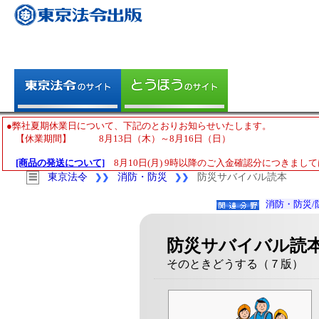
●弊社夏期休業日について、下記のとおりお知らせいたします。
【休業期間】 8月13日（木）～8月16日（日）
[商品の発送について]
8月10日(月) 9時以降のご入金確認分につきまして
東京法令
消防・防災
防災サバイバル読本
☰
❯❯
❯❯
消防・防災/
防災サバイバル読
そのときどうする（７版）