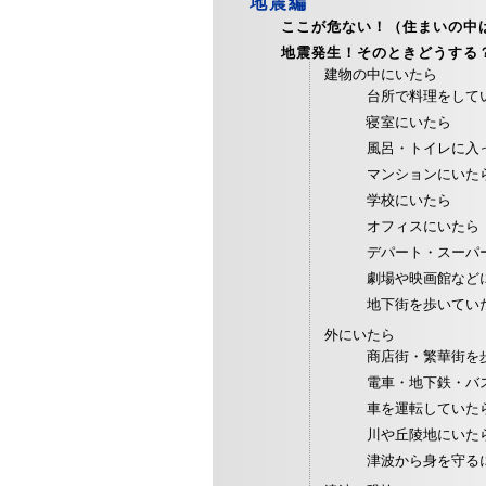
地震編
ここが危ない！（住まいの中
地震発生！そのときどうする
建物の中にいたら
台所で料理をして
寝室にいたら
風呂・トイレに入
マンションにいた
学校にいたら
オフィスにいたら
デパート・スーパ
劇場や映画館など
地下街を歩いてい
外にいたら
商店街・繁華街を
電車・地下鉄・バ
車を運転していた
川や丘陵地にいた
津波から身を守る