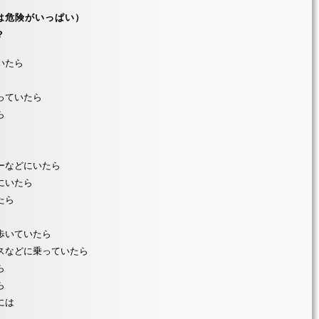
は危険がいっぱい）
？
いたら
っていたら
ら
ーなどにいたら
にいたら
たら
歩いていたら
スなどに乗っていたら
ら
ら
には