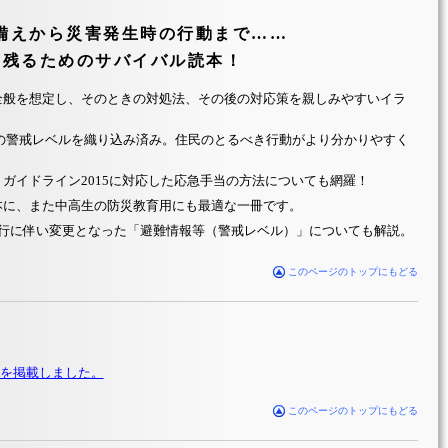
備えから災害発生時の行動まで……
き残るためのサバイバル読本！
全般を想定し、そのときの対処法、その後の対応策を親しみやすいイラ
段階の警戒レベルを織り込み済み。住民のとるべき行動がより分かりやすく
ガイドライン2015に対応した応急手当の方法についても網羅！
本に、また中高生の防災教育用にも最適な一冊です。
施行に伴い変更となった「避難情報等（警戒レベル）」についても解説。
このページのトップにもどる
を掲載しました。
このページのトップにもどる