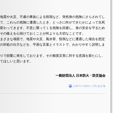
地震や火災、不慮の事故による怪我など、突然身の危険にさらされてし
て、これらの危険に遭遇したとき、とっさに何ができたかによって生死
変わってきます。不意に襲ってくる危険を回避し、身の安全を守るため
その備えを心掛けておくことが何よりも大切なことです。
まざまな場面で、地震や火災、風水害、怪我などに遭遇した場合を想定
の対処の仕方などを、平易な言葉とイラストで、わかりやすく説明しま
りで頻繁に発生しております。その都度災害に対する意識を新たにし、
てほしいと思います。
一般財団法人 日本防火・防災協会
このページのトップにもどる