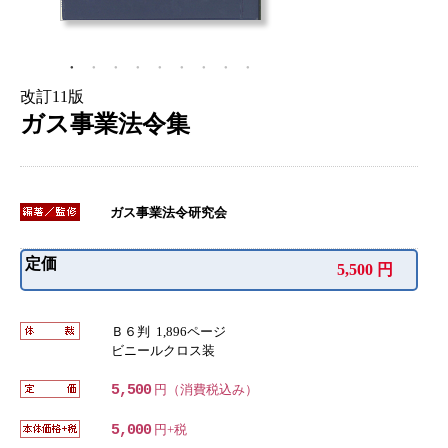
改訂11版
ガス事業法令集
ガス事業法令研究会
定価
5,500 円
Ｂ６判 1,896ページ
ビニールクロス装
5,500
円（消費税込み）
5,000
円+税