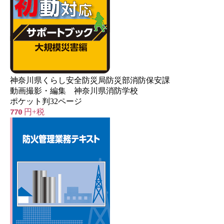
神奈川県くらし安全防災局防災部消防保安課
動画撮影・編集 神奈川県消防学校
ポケット判32ページ
円+税
770