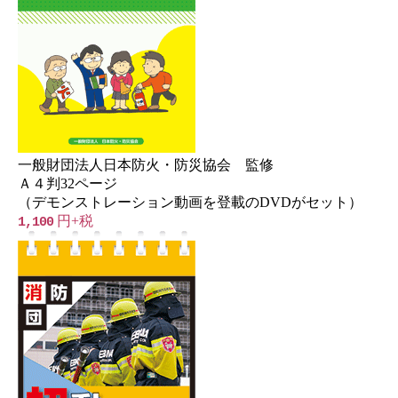
一般財団法人日本防火・防災協会 監修
Ａ４判32ページ
（デモンストレーション動画を登載のDVDがセット）
円+税
1,100