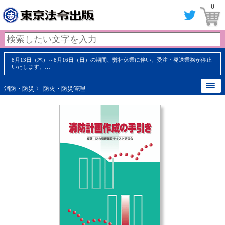
0
8月13日（木）～8月16日（日）の期間、弊社休業に伴い、受注・発送業務が停止
いたします。…
消防・防災
〉
防火・防災管理