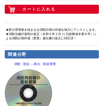
カートに入れる
★防火管理者を悩ませる消防計画の作成を強力にアシストします。
★消防法施行規則の改正（令和５年２月 21 日総務省令第８号）に
よる消防計画作成（変更）届出書の改正に対応済！
関連分野
消防・防災 ― 防火・防災管理