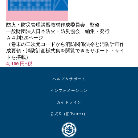
防火・防災管理講習教材作成委員会 監修
一般財団法人日本防火・防災協会 編集・発行
Ａ４判320ページ
（巻末の二次元コードから消防関係法令と消防計画作
成要領・消防計画様式集を閲覧できるサポート・サイ
トを搭載）
円+税
4,100
ヘルプ＆サポート
インフォメーション
ガイドライン
公式X（旧Twitter）