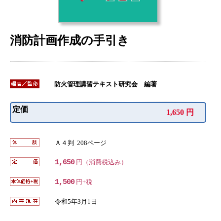
消防計画作成の手引き
防火管理講習テキスト研究会 編著
定価
1,650 円
Ａ４判 208ページ
1,650
円（消費税込み）
1,500
円+税
令和5年3月1日