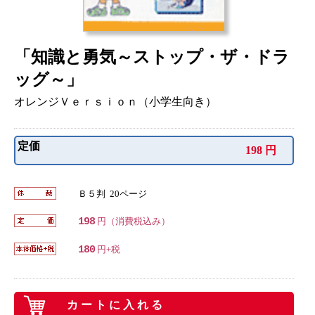
「知識と勇気～ストップ・ザ・ドラ
ッグ～」
オレンジＶｅｒｓｉｏｎ（小学生向き）
定価
198 円
Ｂ５判 20ページ
198
円（消費税込み）
180
円+税
カートに入れる