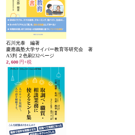
石川光泰 編著
慶應義塾大学サイバー教育等研究会 著
A5判 ２色刷232ページ
円+税
2,600