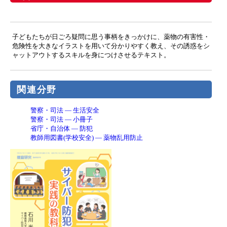
子どもたちが日ごろ疑問に思う事柄をきっかけに、薬物の有害性・
危険性を大きなイラストを用いて分かりやすく教え、その誘惑をシ
ャットアウトするスキルを身につけさせるテキスト。
関連分野
警察・司法 ― 生活安全
警察・司法 ― 小冊子
省庁・自治体 ― 防犯
教師用図書(学校安全) ― 薬物乱用防止