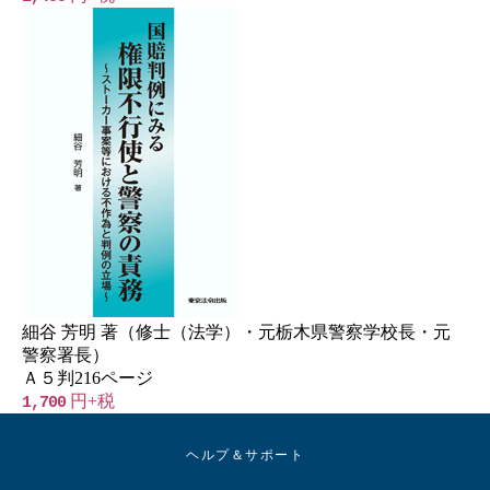
細谷 芳明 著（修士（法学）・元栃木県警察学校長・元
警察署長）
Ａ５判216ページ
円+税
1,700
ヘルプ＆サポート