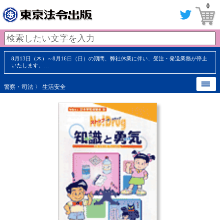
0
8月13日（木）～8月16日（日）の期間、弊社休業に伴い、受注・発送業務が停止
いたします。…
警察・司法
〉
生活安全