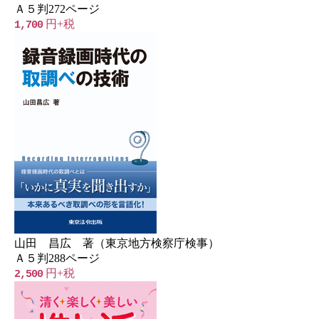
Ａ５判272ページ
円+税
1,700
山田 昌広 著（東京地方検察庁検事）
Ａ５判288ページ
円+税
2,500