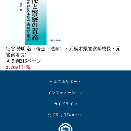
細谷 芳明 著（修士（法学）・元栃木県警察学校長・元
警察署長）
Ａ５判216ページ
円+税
1,700
ヘルプ＆サポート
インフォメーション
ガイドライン
公式X（旧Twitter）