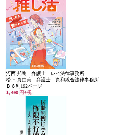
河西 邦剛 弁護士 レイ法律事務所
松下 真由美 弁護士 真和総合法律事務所
Ｂ６判192ページ
円+税
1,400