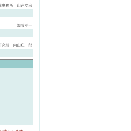
律事務所 山岸功宗
加藤孝一
研究所 内山庄一郎