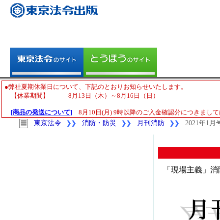
●弊社夏期休業日について、下記のとおりお知らせいたします。
【休業期間】 8月13日（木）～8月16日（日）
[商品の発送について]
8月10日(月) 9時以降のご入金確認分につきまして
東京法令
消防・防災
月刊消防
2021年1月
☰
❯❯
❯❯
❯❯
「現場主義」消