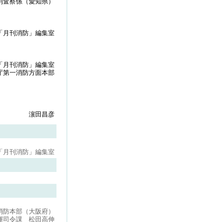
別査察係（愛知県）
「月刊消防」編集室
「月刊消防」編集室
庁第一消防方面本部
濵田昌彦
「月刊消防」編集室
消防本部（大阪府）
揮司令課 松田高伸