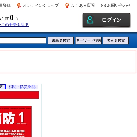
員登録
オンラインショップ
よくある質問
お問い合わせ
0
品点数
点
かごの中身を見る
籍
消防・防災/雑誌