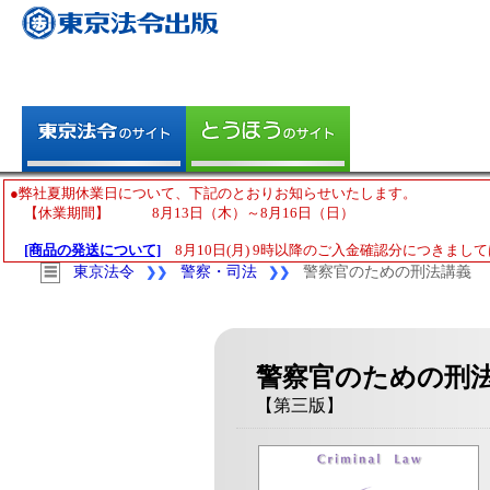
●弊社夏期休業日について、下記のとおりお知らせいたします。
【休業期間】 8月13日（木）～8月16日（日）
[商品の発送について]
8月10日(月) 9時以降のご入金確認分につきまして
東京法令
警察・司法
警察官のための刑法講義
☰
❯❯
❯❯
警察官のための刑
【第三版】