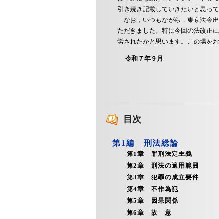
引き続き記載していきたいと思って
なお，いつもながら，東京法令出
ただきました。特に今回の法改正に
労されたかと思います。この場をお
令和７年９月
目次
第1編 刑法総論
第1章 罪刑法定主義
第2章 刑法の適用範囲
第3章 犯罪の成立要件
第4章 不作為犯
第5章 因果関係
第6章 故 意