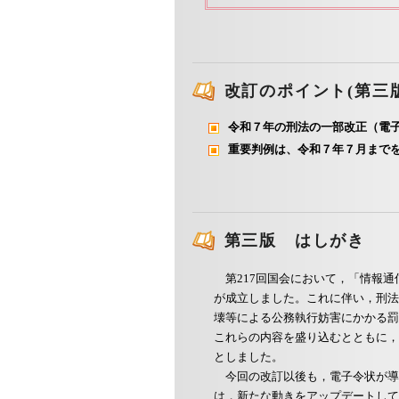
改訂のポイント(第三版
令和７年の刑法の一部改正（電
重要判例は、令和７年７月まで
第三版 はしがき
第217回国会において，「情報
が成立しました。これに伴い，刑法
壊等による公務執行妨害にかかる罰
これらの内容を盛り込むとともに，
としました。
今回の改訂以後も，電子令状が導
は，新たな動きをアップデートして