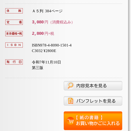
Ａ５判 384ページ
3,080
円（消費税込み）
2,800
円+税
ISBN978-4-8090-1501-4
C3032 ¥2800E
令和7年11月10日
第三版