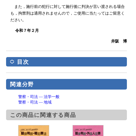
また，施行前の犯行に対して施行後に判決が言い渡される場合
も，拘禁刑は適用されませんので，ご使用に当たってはご留意く
ださい。
令和７年２月
井阪 博
目次
関連分野
警察・司法 ― 法学一般
警察・司法 ― 地域
この商品に関連する商品