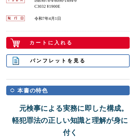
ISBN978-4-8090-1494-9
C3032 ¥1900E
令和7年4月1日
カートに入れる
パンフレットを見る
本書の特色
元検事による実務に即した構成。
軽犯罪法の正しい知識と理解が身に
付く