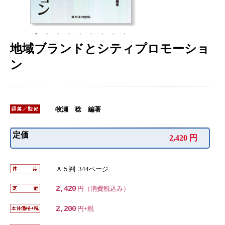
地域ブランドとシティプロモーショ
ン
牧瀬 稔 編著
定価
2,420 円
Ａ５判 344ページ
2,420
円（消費税込み）
2,200
円+税