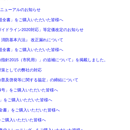
リニューアルのお知らせ
題全書」をご購入いただいた皆様へ
イドライン2020対応」等定価改定のお知らせ
消防基本六法』 改正漏れについて
題全書」をご購入いただいた皆様へ
指針2015（市民用）」の追補について』を掲載しました。
対策としての弊社の対応
の普及啓発等に関する協定」の締結について
54号」をご購入いただいた皆様へ
 」をご購入いただいた皆様へ
題全書」をご購入いただいた皆様へ
をご購入いただいた皆様へ
 集中トレーニング」をご購入いただいた皆様へ