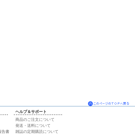
ヘルプ＆サポート
商品のご注文について
発送・送料について
報告書
雑誌の定期購読について