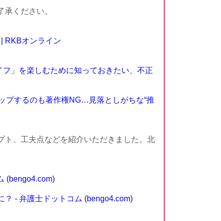
了承ください。
| RKBオンライン
ライフ」を楽しむために知っておきたい、不正
ップするのも著作権NG…見落としがちな“推
プト、工夫点などを紹介いただきました。北
ngo4.com)
護士ドットコム (bengo4.com)