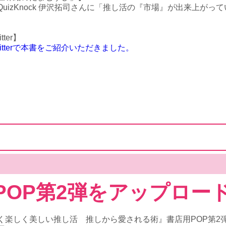
uizKnock 伊沢拓司さんに「推し活の『市場』が出来上が
ter】
itterで本書をご紹介いただきました。
POP第2弾をアップロー
く楽しく美しい推し活 推しから愛される術』書店用POP第2