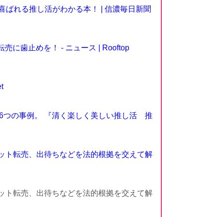
ばれる推し活がわかる本！ | 信濃毎日新聞
めを！ - ニュース | Rooftop
t
6つの事例。 『清く楽しく美しい推し活 推
チケット転売、出待ちなどを法的根拠を交えて解
チケット転売、出待ちなどを法的根拠を交えて解