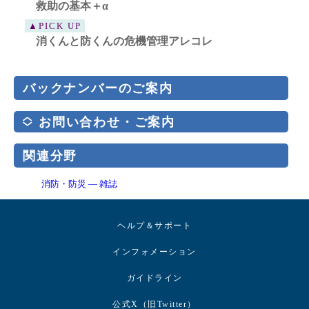
救助の基本＋α
▲PICK UP
消くんと防くんの危機管理アレコレ
バックナンバーのご案内
お問い合わせ・ご案内
関連分野
消防・防災 ― 雑誌
ヘルプ＆サポート
インフォメーション
ガイドライン
公式X（旧Twitter）