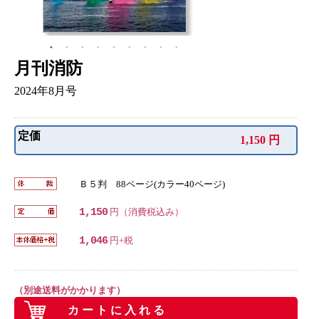
月刊消防
2024年8月号
定価
1,150 円
Ｂ５判 88ページ(カラー40ページ)
1,150
円（消費税込み）
1,046
円+税
（別途送料がかかります）
カートに入れる