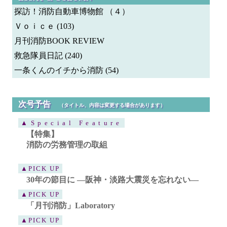
探訪！消防自動車博物館 （４）
Ｖｏｉｃｅ (103)
月刊消防BOOK REVIEW
救急隊員日記 (240)
一条くんのイチから消防 (54)
次号予告
（タイトル、内容は変更する場合があります）
▲Special Feature
【特集】
消防の労務管理の取組
▲PICK UP
30年の節目に ―阪神・淡路大震災を忘れない―
▲PICK UP
「月刊消防」Laboratory
▲PICK UP