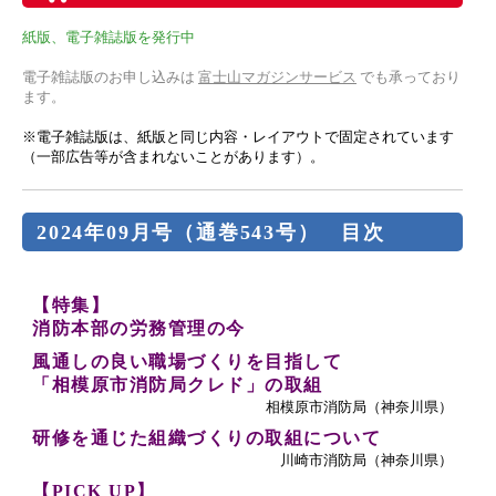
紙版、電子雑誌版を発行中
電子雑誌版のお申し込みは
富士山マガジンサービス
でも承っており
ます。
※電子雑誌版は、紙版と同じ内容・レイアウトで固定されています
（一部広告等が含まれないことがあります）。
2024年09月号（通巻543号） 目次
【特集】
消防本部の労務管理の今
風通しの良い職場づくりを目指して
「相模原市消防局クレド」の取組
相模原市消防局（神奈川県）
研修を通じた組織づくりの取組について
川崎市消防局（神奈川県）
【PICK UP】