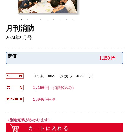
月刊消防
2024年9月号
定価
1,150 円
Ｂ５判 88ページ(カラー40ページ)
1,150
円（消費税込み）
1,046
円+税
（別途送料がかかります）
カートに入れる