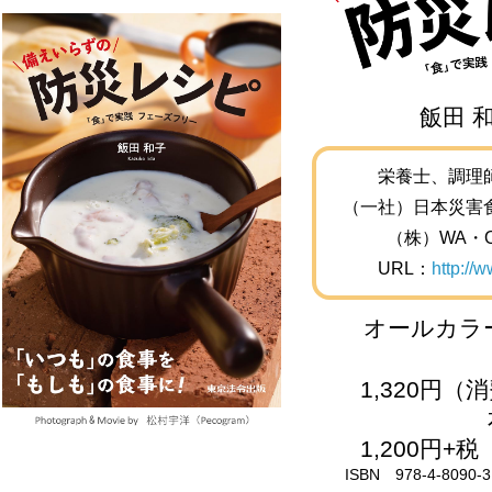
飯田 
栄養士、調理
（一社）日本災害
（株）WA・
URL：
http://
オールカラー/
1,320円
1,200円+税
ISBN 978-4-8090-3