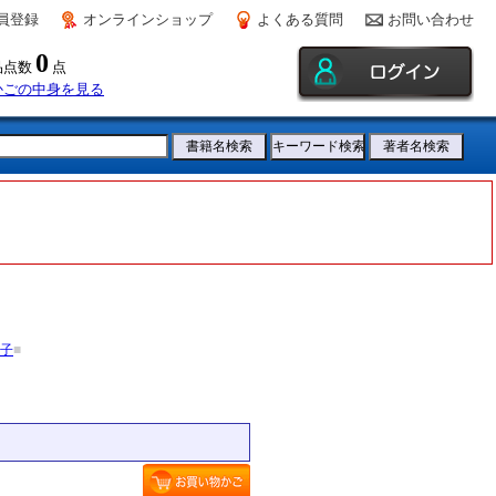
員登録
オンラインショップ
よくある質問
お問い合わせ
0
品点数
点
かごの中身を見る
子
■