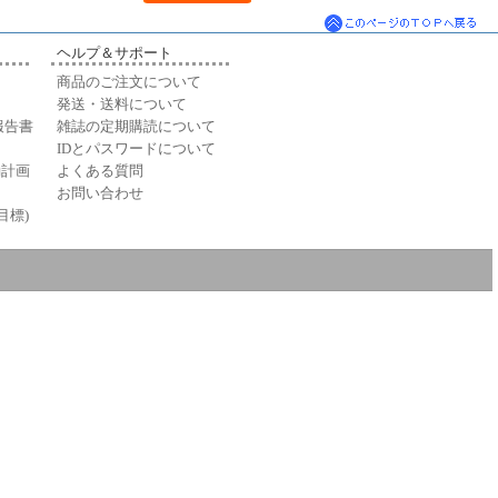
ヘルプ＆サポート
商品のご注文について
発送・送料について
報告書
雑誌の定期購読について
IDとパスワードについて
動計画
よくある質問
お問い合わせ
目標)