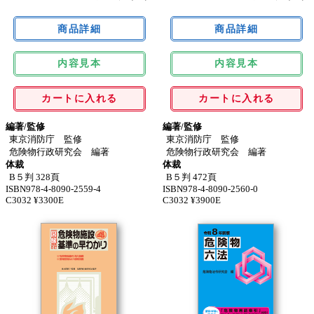
内容見本
内容見本
カートに入れる
カートに入れる
編著/監修
編著/監修
東京消防庁 監修
東京消防庁 監修
危険物行政研究会 編著
危険物行政研究会 編著
体裁
体裁
B５判 328頁
B５判 472頁
ISBN978-4-8090-2559-4
ISBN978-4-8090-2560-0
C3032 ¥3300E
C3032 ¥3900E