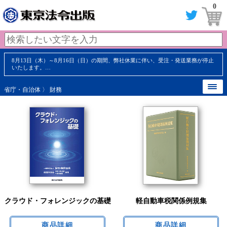
0
8月13日（木）～8月16日（日）の期間、弊社休業に伴い、受注・発送業務が停止
いたします。…
省庁・自治体
〉 財務
クラウド・フォレンジックの基礎
軽自動車税関係例規集