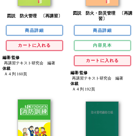
図説 防火・防災管理 〔再講
図説 防火管理 〔再講習〕
習〕
カートに入れる
内容見本
編著/監修
カートに入れる
再講習テキスト研究会 編著
体裁
編著/監修
Ａ４判 160頁
再講習テキスト研究会 編著
体裁
Ａ４判 192頁