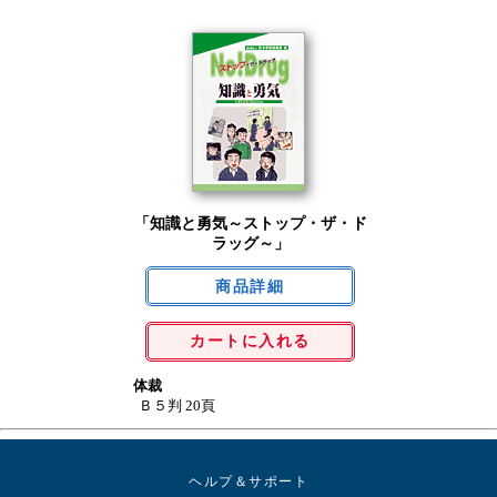
「知識と勇気～ストップ・ザ・ド
ラッグ～」
カートに入れる
体裁
Ｂ５判 20頁
ヘルプ＆サポート