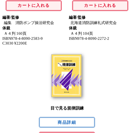
カートに入れる
カートに入れる
編著/監修
編著/監修
編集 消防ポンプ操法研究会
北海道消防訓練礼式研究会
体裁
体裁
Ａ４判 160頁
Ａ４判 104頁
ISBN978-4-8090-2583-9
ISBN978-4-8090-2272-2
C3030 ¥2200E
目で見る規律訓練