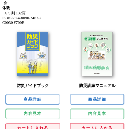
会
体裁
Ａ５判 132頁
ISBN978-4-8090-2467-2
C0030 ¥700E
防災ガイドブック
防災訓練マニュアル
内容見本
内容見本
カートに入れる
カートに入れる