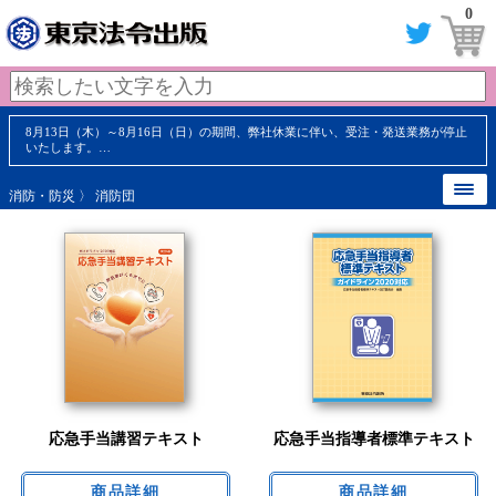
0
8月13日（木）～8月16日（日）の期間、弊社休業に伴い、受注・発送業務が停止
いたします。…
消防・防災
〉 消防団
応急手当講習テキスト
応急手当指導者標準テキスト