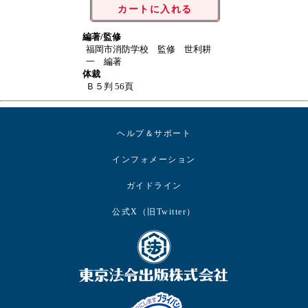
カートに入れる
編著/監修
福岡市消防学校 監修 世利耕
一 編著
体裁
Ｂ５判 56頁
ヘルプ＆サポート
インフォメーション
ガイドライン
公式X（旧Twitter）