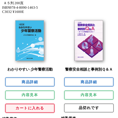
Ａ５判 200頁
ISBN978-4-8090-1463-5
C3032 ¥1600E
わかりやすい 少年警察活動
警察安全相談と事例別Ｑ＆Ａ
内容見本
内容見本
品切れです
カートに入れる