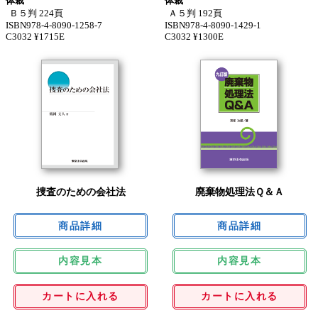
体裁
体裁
Ｂ５判 224頁
Ａ５判 192頁
ISBN978-4-8090-1258-7
ISBN978-4-8090-1429-1
C3032 ¥1715E
C3032 ¥1300E
捜査のための会社法
廃棄物処理法Ｑ＆Ａ
内容見本
内容見本
カートに入れる
カートに入れる