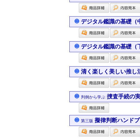
デジタル鑑識の基礎（
デジタル鑑識の基礎（
清く楽しく美しい推し
捜査手続の実務
判例から学ぶ
擬律判断ハンドブ
第三版