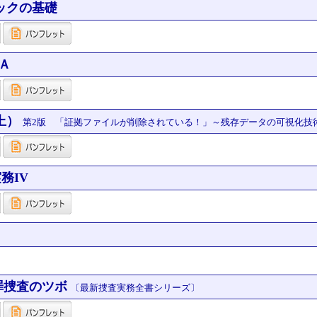
ックの基礎
Ａ
上）
第2版 「証拠ファイルが削除されている！」～残存データの可視化技
務IV
罪捜査のツボ
〔最新捜査実務全書シリーズ〕