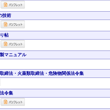
の技術
り帖
製マニュアル
取締法・火薬類取締法・危険物関係法令集
法令集