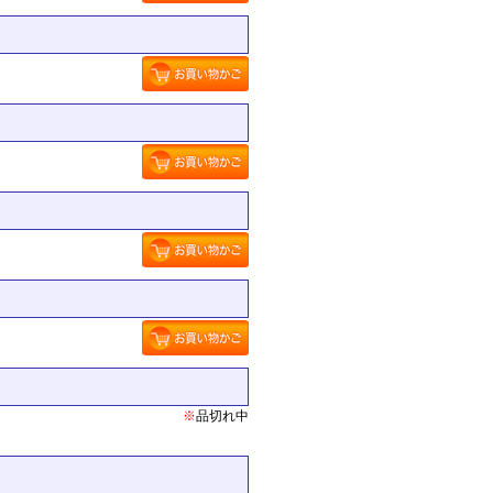
※
品切れ中