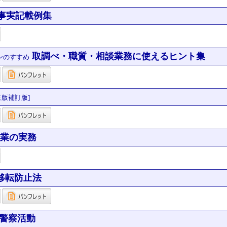
事実記載例集
取調べ・職質・相談業務に使えるヒント集
ンのすすめ
三版補訂版]
業の実務
移転防止法
年警察活動