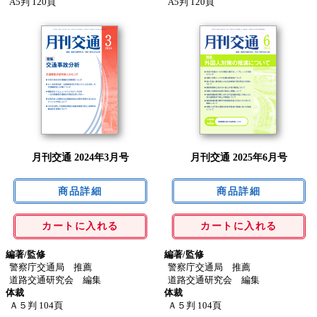
A5判 120頁
A5判 120頁
月刊交通 2024年3月号
月刊交通 2025年6月号
カートに入れる
カートに入れる
編著/監修
編著/監修
警察庁交通局 推薦
警察庁交通局 推薦
道路交通研究会 編集
道路交通研究会 編集
体裁
体裁
Ａ５判 104頁
Ａ５判 104頁