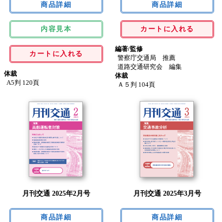
内容見本
カートに入れる
編著/監修
カートに入れる
警察庁交通局 推薦
道路交通研究会 編集
体裁
体裁
A5判 120頁
Ａ５判 104頁
月刊交通 2025年2月号
月刊交通 2025年3月号