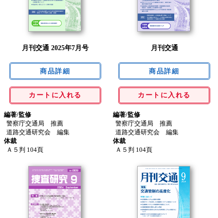
月刊交通 2025年7月号
月刊交通
カートに入れる
カートに入れる
編著/監修
編著/監修
警察庁交通局 推薦
警察庁交通局 推薦
道路交通研究会 編集
道路交通研究会 編集
体裁
体裁
Ａ５判 104頁
Ａ５判 104頁