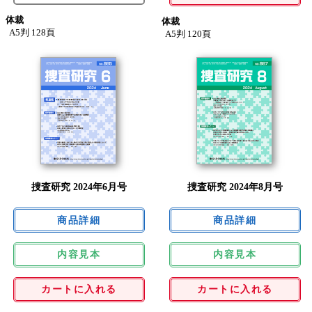
体裁
体裁
A5判 128頁
A5判 120頁
捜査研究 2024年6月号
捜査研究 2024年8月号
内容見本
内容見本
カートに入れる
カートに入れる