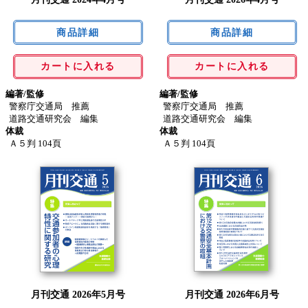
カートに入れる
カートに入れる
編著/監修
編著/監修
警察庁交通局 推薦
警察庁交通局 推薦
道路交通研究会 編集
道路交通研究会 編集
体裁
体裁
Ａ５判 104頁
Ａ５判 104頁
月刊交通 2026年5月号
月刊交通 2026年6月号