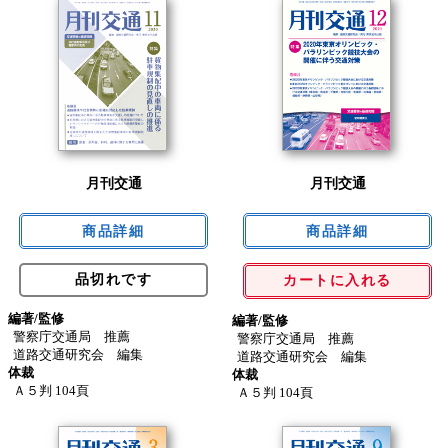
月刊交通
月刊交通
品切れです
カートに入れる
編著/監修
編著/監修
警察庁交通局 推薦
警察庁交通局 推薦
道路交通研究会 編集
道路交通研究会 編集
体裁
体裁
Ａ５判 104頁
Ａ５判 104頁