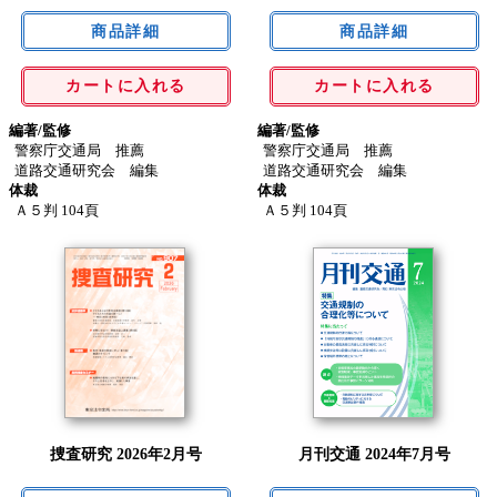
カートに入れる
カートに入れる
編著/監修
編著/監修
警察庁交通局 推薦
警察庁交通局 推薦
道路交通研究会 編集
道路交通研究会 編集
体裁
体裁
Ａ５判 104頁
Ａ５判 104頁
捜査研究 2026年2月号
月刊交通 2024年7月号