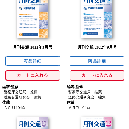
月刊交通 2022年3月号
月刊交通 2022年9月号
カートに入れる
カートに入れる
編著/監修
編著/監修
警察庁交通局 推薦
警察庁交通局 推薦
道路交通研究会 編集
道路交通研究会 編集
体裁
体裁
Ａ５判 104頁
Ａ５判 104頁