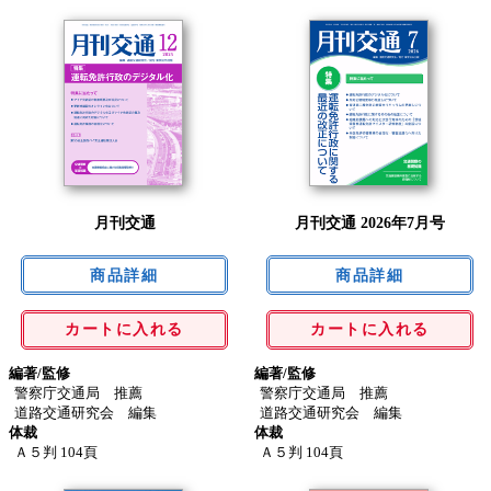
月刊交通
月刊交通 2026年7月号
カートに入れる
カートに入れる
編著/監修
編著/監修
警察庁交通局 推薦
警察庁交通局 推薦
道路交通研究会 編集
道路交通研究会 編集
体裁
体裁
Ａ５判 104頁
Ａ５判 104頁