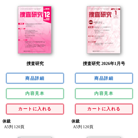
捜査研究
捜査研究 2026年1月号
内容見本
内容見本
カートに入れる
カートに入れる
体裁
体裁
A5判 120頁
A5判 120頁