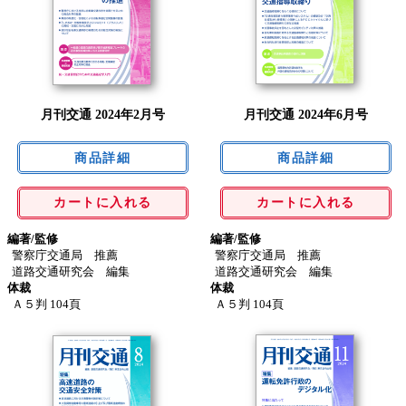
月刊交通 2024年2月号
月刊交通 2024年6月号
カートに入れる
カートに入れる
編著/監修
編著/監修
警察庁交通局 推薦
警察庁交通局 推薦
道路交通研究会 編集
道路交通研究会 編集
体裁
体裁
Ａ５判 104頁
Ａ５判 104頁