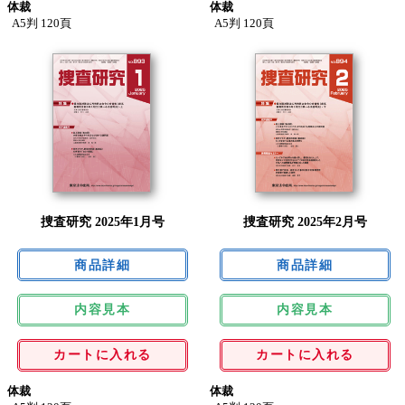
体裁
体裁
A5判 120頁
A5判 120頁
捜査研究 2025年1月号
捜査研究 2025年2月号
内容見本
内容見本
カートに入れる
カートに入れる
体裁
体裁