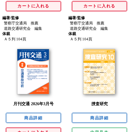
カートに入れる
カートに入れる
編著/監修
編著/監修
警察庁交通局 推薦
警察庁交通局 推薦
道路交通研究会 編集
道路交通研究会 編集
体裁
体裁
Ａ５判 104頁
Ａ５判 104頁
月刊交通 2026年3月号
捜査研究