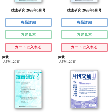
捜査研究 2026年5月号
捜査研究 2026年6月号
内容見本
内容見本
カートに入れる
カートに入れる
体裁
体裁
A5判 120頁
A5判 120頁