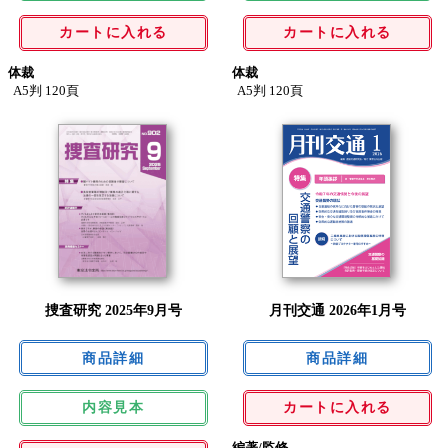
カートに入れる
カートに入れる
体裁
体裁
A5判 120頁
A5判 120頁
捜査研究 2025年9月号
月刊交通 2026年1月号
内容見本
カートに入れる
編著/監修