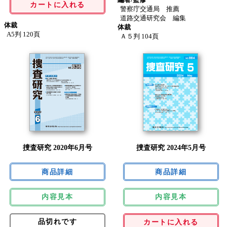
カートに入れる
警察庁交通局 推薦
道路交通研究会 編集
体裁
体裁
A5判 120頁
Ａ５判 104頁
捜査研究 2020年6月号
捜査研究 2024年5月号
内容見本
内容見本
品切れです
カートに入れる