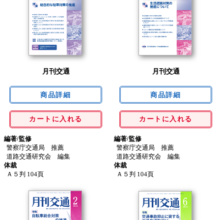
月刊交通
月刊交通
カートに入れる
カートに入れる
編著/監修
編著/監修
警察庁交通局 推薦
警察庁交通局 推薦
道路交通研究会 編集
道路交通研究会 編集
体裁
体裁
Ａ５判 104頁
Ａ５判 104頁