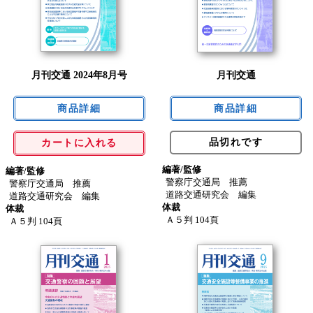
月刊交通 2024年8月号
月刊交通
品切れです
カートに入れる
編著/監修
編著/監修
警察庁交通局 推薦
警察庁交通局 推薦
道路交通研究会 編集
道路交通研究会 編集
体裁
体裁
Ａ５判 104頁
Ａ５判 104頁